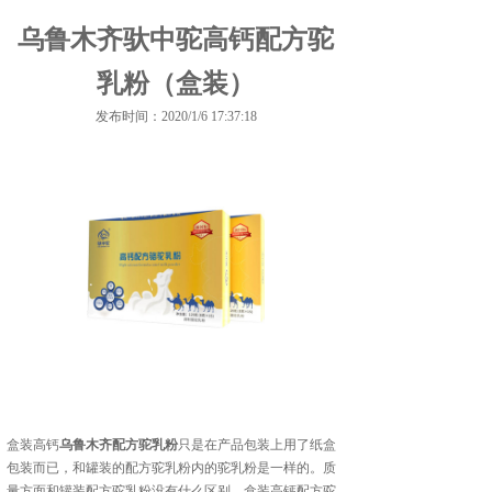
乌鲁木齐驮中驼高钙配方驼
乳粉（盒装）
发布时间：2020/1/6 17:37:18
盒装高钙
乌鲁木齐配方驼乳粉
只是在产品包装上用了纸盒
包装而已，和罐装的配方驼乳粉内的驼乳粉是一样的。质
量方面和罐装配方驼乳粉没有什么区别。盒装高钙配方驼